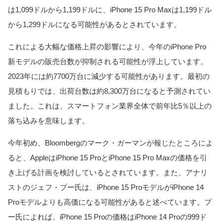
は1,099ドルから1,199ドルに、iPhone 15 Pro Maxは1,199ドル
から1,299ドルになる可能性があるとされています。
これによる大幅な価格上昇の影響により、今年のiPhone Pro
新モデルの販売台数が抑制される可能性が浮上しています。
2023年には約7700万台に減少する可能性があります。最初の
見積もりでは、出荷台数は約8,300万台になると予測されてい
ました。これは、スマートフォン業界全体で前年比5％以上の
落ち込みを意味します。
今年初め、Bloombergのマーク・ガーマンが報じたところによ
ると、AppleはiPhone 15 ProとiPhone 15 Pro Maxの価格を引
き上げる計画を検討しているとされています。また、アナリ
ストのジェフ・プー氏は、iPhone 15 ProモデルがiPhone 14
Proモデルよりも高価になる可能性があると述べています。プ
ー氏によれば、iPhone 15 Proの価格はiPhone 14 Proの999ド