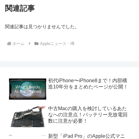
関連記事
関連記事は見つかりませんでした。
ホーム
Appleニュース・噂
初代iPhone〜iPhone8まで！内部構
造10年分をまとめたページが公開！
中古Macの購入を検討しているあた
なへの注意点！バッテリー充放電回
数に注意が必要！
新型「iPad Pro」のApple公式マニ