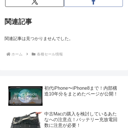
関連記事
関連記事は見つかりませんでした。
ホーム
各種セール情報
初代iPhone〜iPhone8まで！内部構
造10年分をまとめたページが公開！
中古Macの購入を検討しているあた
なへの注意点！バッテリー充放電回
数に注意が必要！