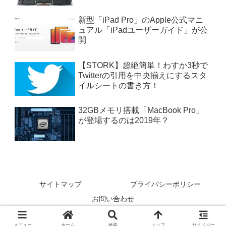
新型「iPad Pro」のApple公式マニ
ュアル「iPadユーザーガイド」が公
開
【STORK】超絶簡単！わすか3秒で
Twitterの引用を中央揃えにするスタ
イルシートの書き方！
32GBメモリ搭載「MacBook Pro」
が登場するのは2019年？
サイトマップ
プライバシーポリシー
お問い合わせ
© 2016-2026 私設Apple委員会.
メニュー
ホーム
検索
トップ
サイドバー