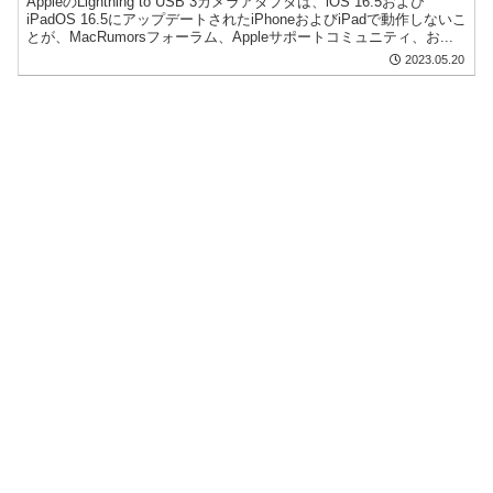
AppleのLightning to USB 3カメラアダプタは、iOS 16.5および
iPadOS 16.5にアップデートされたiPhoneおよびiPadで動作しないこ
とが、MacRumorsフォーラム、Appleサポートコミュニティ、お...
2023.05.20