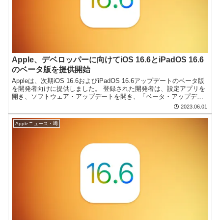
Apple、デベロッパーに向けてiOS 16.6とiPadOS 16.6
のベータ版を提供開始
Appleは、次期iOS 16.6およびiPadOS 16.6アップデートのベータ版
を開発者向けに提供しました。 登録された開発者は、設定アプリを
開き、ソフトウェア・アップデートを開き、「ベータ・アップデー
ト」オプションをタップして、iOS...
2023.06.01
Appleニュース・噂