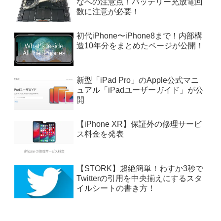
なへの注意点！バッテリー充放電回
数に注意が必要！
初代iPhone〜iPhone8まで！内部構
造10年分をまとめたページが公開！
新型「iPad Pro」のApple公式マニ
ュアル「iPadユーザーガイド」が公
開
【iPhone XR】保証外の修理サービ
ス料金を発表
【STORK】超絶簡単！わすか3秒で
Twitterの引用を中央揃えにするスタ
イルシートの書き方！