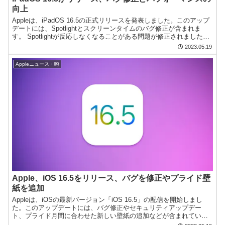
向上
Appleは、iPadOS 16.5の正式リリースを発表しました。このアップ
デートには、Spotlightとスクリーンタイムのバグ修正が含まれま
す。 Spotlightが反応しなくなることがある問題が修正されました。
また、スクリーンタイムの...
2023.05.19
Appleニュース・噂
Apple、iOS 16.5をリリース、バグを修正やプライド壁
紙を追加
Appleは、iOSの最新バージョン「iOS 16.5」の配信を開始しまし
た。このアップデートには、バグ修正やセキュリティアップデー
ト、プライド月間に合わせた新しい壁紙の追加などが含まれていま
す。 バグ修正では、Spotlightが反応しな...