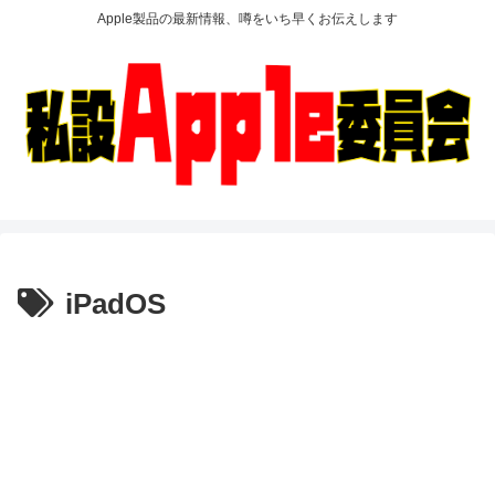
Apple製品の最新情報、噂をいち早くお伝えします
iPadOS