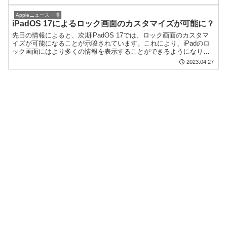
Appleニュース・噂
iPadOS 17によるロック画面のカスタマイズが可能に？
先日の情報によると、次期iPadOS 17では、ロック画面のカスタマ
イズが可能になることが示唆されています。これにより、iPadのロ
ック画面にはより多くの情報を表示することができるようになりま
す。 これは、iPadユーザーにとっては待ち望ま...
2023.04.27