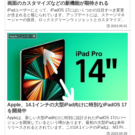
画面のカスタマイズなどの新機能が期待される
iPadユーザーにとって、iPadOS 17にはいくつかの注目すべき変更
が含まれると報じられています。アップデートには、ステージマネ
ージャーの改良、ロックスクリーンウィジェットとカスタマイズの
サポートなどが含まれるとの噂があります。 リーク...
2023.05.01
Appleニュース・噂
Apple、14.1インチの大型iPad向けに特別なiPadOS 17
を開発中
Appleは、新しい大型iPad向けに特別に設計されたiPadOS 17のバー
ジョンを開発しているという噂があります。最初の大型iPadは来年
リリースされるとされています。この14.1インチのiPadは、M3 Pro
チップを搭載しており、T...
2023.04.28