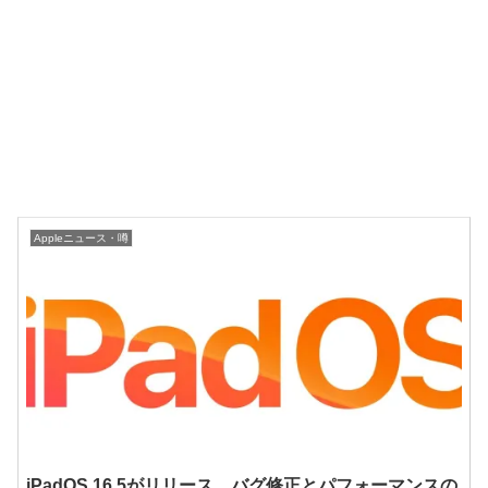
Appleニュース・噂
iPadOS 16.5がリリース、バグ修正とパフォーマンスの