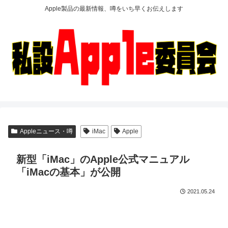
Apple製品の最新情報、噂をいち早くお伝えします
Appleニュース・噂
iMac
Apple
新型「iMac」のApple公式マニュアル
「iMacの基本」が公開
2021.05.24