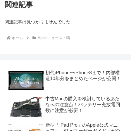
関連記事
関連記事は見つかりませんでした。
ホーム
Appleニュース・噂
初代iPhone〜iPhone8まで！内部構
造10年分をまとめたページが公開！
中古Macの購入を検討しているあた
なへの注意点！バッテリー充放電回
数に注意が必要！
新型「iPad Pro」のApple公式マニ
ュアル「iPadユーザーガイド」が公