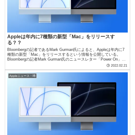
Appleは年内に7種類の新型「Mac」をリリースす
る？？
Bloombergの記者であるMark Gurman氏によると、Appleは年内に7
種類の新型「Mac」をリリースするという情報を公開している。
Bloombergの記者Mark Gurman氏のニュースレター「Power On」の
最新情報...
2022.02.21
Appleニュース・噂