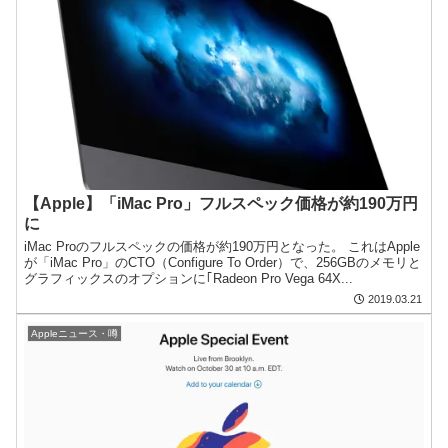
【Apple】「iMac Pro」フルスペック価格が約190万円
に
iMac Proのフルスペックの価格が約190万円となった。 これはApple
が「iMac Pro」のCTO（Configure To Order）で、256GBのメモリと
グラフィックスのオプションに｢Radeon Pro Vega 64X...
2019.03.21
Appleニュース・噂