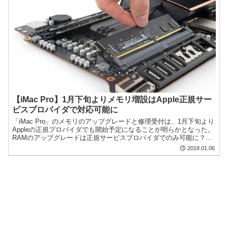
【iMac Pro】1月下旬よりメモリ増設はApple正規サー
ビスプロバイダで対応可能に
「iMac Pro」のメモリのアップグレードと修理受付は、1月下旬より
Appleの正規プロバイダでも開始予定になることが明らかとなった。
RAMのアップグレードは正規サービスプロバイダでのみ可能に？
MacRumorsが入手したAppleの...
2018.01.06