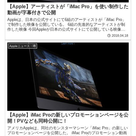
【Apple】アーティストが「iMac Pro」を使い制作した
動画が字幕付きで公開
Appleは、日本の公式サイトにて6組のアーティストが「iMac Pro」
で制作した映像を公開している。 6組の先進的なアーティストが制
作した映像 今回Appleが日本の公式サイトにて公開している映像は6
組のアーティストが制作したもので、i...
2018.04.18
Appleニュース・噂
【Apple】iMac Proの新しいプロモーションページを公
開！PVなども同時公開に！
アメリカAppleは、同社のモンスターマシーン「iMac Pro」の新しい
プロモーションページを公開した。 iMac Proのプロモーション動画