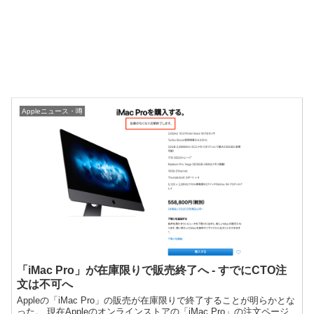
Appleニュース・噂
「iMac Pro」が在庫限りで販売終了へ ‐ すでにCTO注
文は不可へ
Appleの「iMac Pro」の販売が在庫限りで終了することが明らかとな
った。 現在Appleのオンラインストアの「iMac Pro」の注文ページ