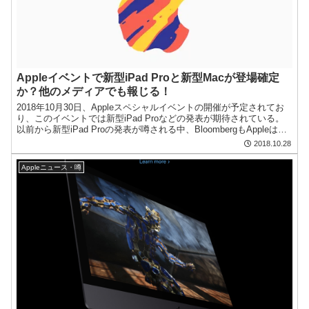
Appleイベントで新型iPad Proと新型Macが登場確定
か？他のメディアでも報じる！
2018年10月30日、Appleスペシャルイベントの開催が予定されてお
り、このイベントでは新型iPad Proなどの発表が期待されている。
以前から新型iPad Proの発表が噂される中、BloombergもAppleは同
イベントで新型i...
2018.10.28
Appleニュース・噂