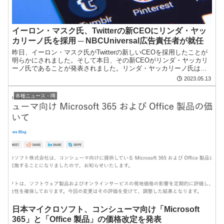
イーロン・マスク氏、Twitterの新CEOにリンダ・ヤッ
カリーノ氏を採用 ─ NBCUniversal広告責任者が就任
昨日、イーロン・マスク氏がTwitterの新しいCEOを採用したことが
明らかにされました。そして本日、その新CEOがリンダ・ヤッカリ
ーノ氏であることが発表されました。リンダ・ヤッカリーノ氏は、
米メディア大手NBCUniversalの広告責任...
2023.05.13
各種ニュース・噂
日本マイクロソフト、コンシューマ向け「Microsoft
365」と「Office 製品」の価格改定を発表