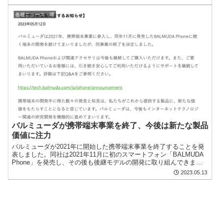
各種ニュース・噂
バルミューダが携帯端末事業を終了、今後は新たな製品
価値に注力
バルミューダが2021年に開始した携帯端末事業を終了することを発
表しました。同社は2021年11月に初のスマートフォン「BALMUDA
Phone」を発売し、その後も後継モデルの開発に取り組んできまし
たが、今回の決定に至ったとのことです。 ...
2023.05.13