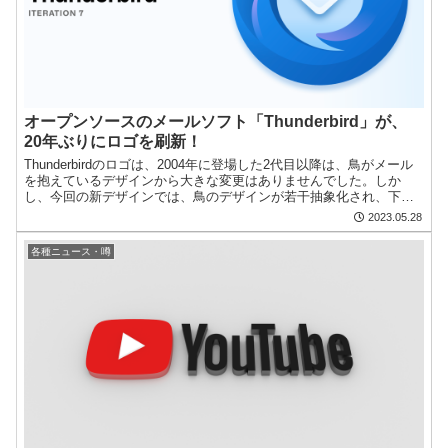
オープンソースのメールソフト「Thunderbird」が、
20年ぶりにロゴを刷新！
Thunderbirdのロゴは、2004年に登場した2代目以降は、鳥がメール
を抱えているデザインから大きな変更はありませんでした。しか
し、今回の新デザインでは、鳥のデザインが若干抽象化され、下か
らメールを抱えているような意匠になっています。...
2023.05.28
各種ニュース・噂