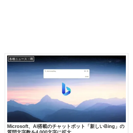
各種ニュース・噂
Microsoft、AI搭載のチャットボット「新しいBing」の
質問文字数を4,000文字に拡大