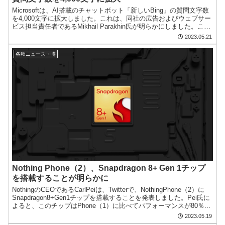
Microsoftは、AI搭載のチャットボット「新しいBing」の質問文字数
を4,000文字に拡大しました。これは、同社の広告およびウェブサー
ビス担当責任者であるMikhail Parakhin氏が明らかにしました。これ
までは2,000文字...
2023.05.21
各種ニュース・噂
Nothing Phone（2）、Snapdragon 8+ Gen 1チップ
を搭載することが明らかに
NothingのCEOであるCarlPeiは、Twitterで、NothingPhone（2）に
Snapdragon8+Gen1チップを搭載することを発表しました。Pei氏に
よると、このチップはPhone（1）に比べてパフォーマンスが80％...
2023.05.19