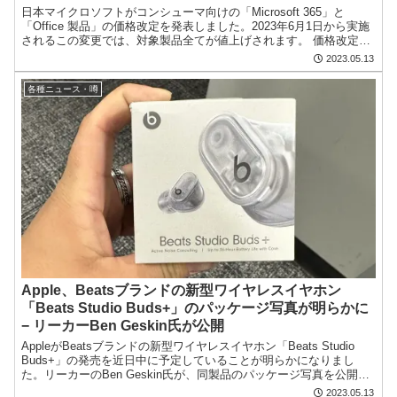
日本マイクロソフトがコンシューマ向けの「Microsoft 365」と
「Office 製品」の価格改定を発表しました。2023年6月1日から実施
されるこの変更では、対象製品全てが値上げされます。 価格改定の
理由は、マイクロソフトがソフトウェ...
2023.05.13
各種ニュース・噂
Apple、Beatsブランドの新型ワイヤレスイヤホン
「Beats Studio Buds+」のパッケージ写真が明らかに
− リーカーBen Geskin氏が公開
AppleがBeatsブランドの新型ワイヤレスイヤホン「Beats Studio
Buds+」の発売を近日中に予定していることが明らかになりまし
た。リーカーのBen Geskin氏が、同製品のパッケージ写真を公開し
ました。この写真によると、...
2023.05.13