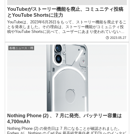
YouTubeがストーリー機能を廃止、コミュニティ投稿
とYouTube Shortsに注力
YouTubeは、2023年6月26日をもって、ストーリー機能を廃止するこ
とを発表しました。その理由は、ストーリー機能がコミュニティ投
稿やYouTube Shortsに比べて、ユーザーにあまり使われていないた
めです。 コミュニティ投稿は、軽...
2023.05.27
各種ニュース・噂
Nothing Phone (2) 、 7 月に発売、バッテリー容量は
4,700mAh
Nothing Phone (2) の発売日は 7 月になることが確認されました。
Forbes が、Nothing の Carl Pei 最高経営責任者 (CEO) へのインタビ