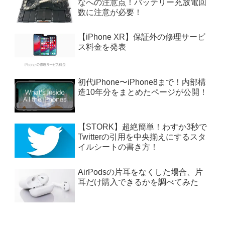
なへの注意点！バッテリー充放電回
数に注意が必要！
【iPhone XR】保証外の修理サービ
ス料金を発表
初代iPhone〜iPhone8まで！内部構
造10年分をまとめたページが公開！
【STORK】超絶簡単！わすか3秒で
Twitterの引用を中央揃えにするスタ
イルシートの書き方！
AirPodsの片耳をなくした場合、片
耳だけ購入できるかを調べてみた