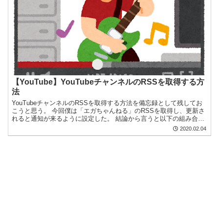
【YouTube】YouTubeチャンネルのRSSを取得する方
法
YouTubeチャンネルのRSSを取得する方法を備忘録として残してお
こうと思う。 今回僕は「エガちゃんねる」のRSSを取得し、更新さ
れると通知が来るように設定した。 結論から言うと以下の組み合わ
せでYouTubeチャンネルのRSSを取得する...
2020.02.04